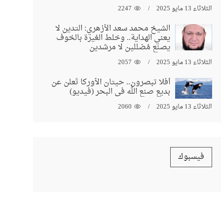
الثلاثاء 13 مايو 2025
2247
الشيخ محمد سعد الأزهري: التدين لا
يعني الهداية.. وخلط الغيرة بالخوف
يصنع مُضللين لا مرشدين
الثلاثاء 13 مايو 2025
2057
أفلا تبصرون.. حيتان الأوركا تُعلن عن
بديع صنع الله في البحر (فيديو)
الثلاثاء 13 مايو 2025
2060
فيسبوك