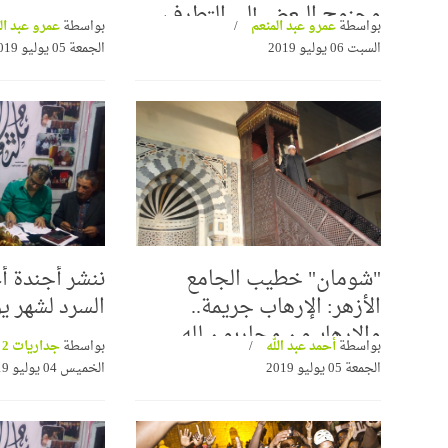
وجنوح البعض إلي التطرف
بواسطة
عمرو عبد المنعم
بواسطة
عمرو عبد ال
والإرهاب
السبت 06 يوليو 2019
الجمعة 05 يوليو 2019
"شومان" خطيب الجامع
ننشر أجندة أ
الأزهر: الإرهاب جريمة..
السرد لشهر يو
والإرهابيون محاربون لله
بواسطة
أحمد عبد الله
بواسطة
جداريات 2
ورسوله
الجمعة 05 يوليو 2019
الخميس 04 يوليو 2019