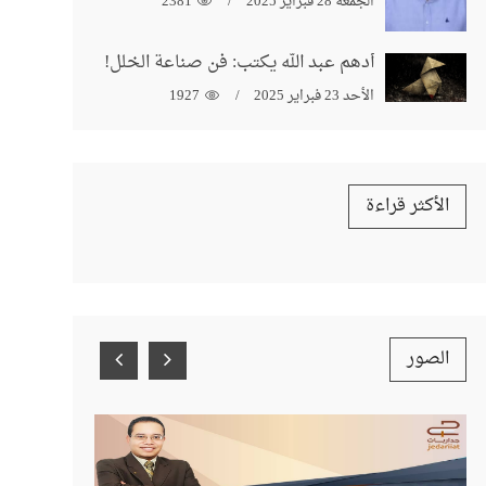
الجمعة 28 فبراير 2025
2381
أدهم عبد الله يكتب: فن صناعة الخلل!
الأحد 23 فبراير 2025
1927
الأكثر قراءة
الصور