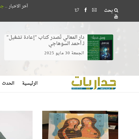
آخر الاخبار ..
جمعية الصداقة المصرية الأذربيجانية تُكرم 8
بحث
وخلط الغيرة بالخوف يصنع مُضلل
دار المعالي تُصدر كتاب "إعادة تشغيل"
لـ أحمد السوهاجي
الجمعة 30 مايو 2025
الرئيسية
الحدث