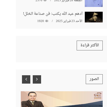
الجمعة 28 فبراير 2025
2376
أدهم عبد الله يكتب: فن صناعة الخلل!
الأحد 23 فبراير 2025
1920
الأكثر قراءة
الصور