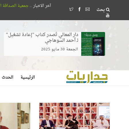
آخر الاخبار ..
جمعية الصداقة المصرية الأذربيجانية تُكرم 18 طالباً بجامعة القاهرة لتفوقهم في 
بحث
وخلط الغيرة بالخوف يصنع مُضللين لا مرشدين
دار المعالي تُصدر كتاب "إعادة تشغيل"
لـ أحمد السوهاجي
الجمعة 30 مايو 2025
الرئيسية
الحدث