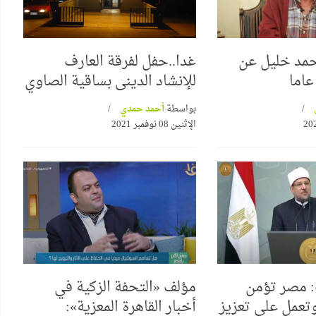
أحمد خليل عن
غدا..حفل لفرقة العارف
للإنشاد الدينى بساقية الصاوي
بواسطة
أحمد حمدي
الإثنين 08 نوفمبر 2021
: مصر تؤمن
مؤلف «التحفة الزكية في
وتعمل على تعزيز
أخبار القاهرة المعزية»: