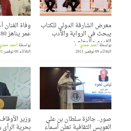
معرض الشارقة الدولي للكتاب
وفاة الفنان 
يبحث في الرواية والأدب
عمر يناهز 80 عاما
القديم والمعاصر
بواسطة
أحمد حمدي
بواسطة
أحمد حمدي
الثلاثاء 09 نوفمبر 2021
الثلاثاء 09 نوفمبر 2021
صور.. جائزة سلطان بن علي
وزير الأوقاف
العويس الثقافية تعلن أسماء
بحرية الرأي 