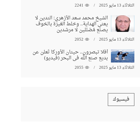
الثلاثاء 13 مايو 2025
2241
الشيخ محمد سعد الأزهري: التدين لا
يعني الهداية.. وخلط الغيرة بالخوف
يصنع مُضللين لا مرشدين
الثلاثاء 13 مايو 2025
2052
أفلا تبصرون.. حيتان الأوركا تُعلن عن
بديع صنع الله في البحر (فيديو)
الثلاثاء 13 مايو 2025
2055
فيسبوك