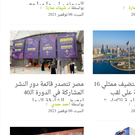
المدونون ليسوا مراجع
مارة
بواسطة
د. شيماء عمارة
السبت 06 نوفمبر 2021
"الشارقة" تستضيف ممثلي 16
مصر تتصدر قائمة دور النشر
 على لقب
المشاركة في الدورة الـ40
لمية للكتاب"
لمعرض الشارقة الدولي
بواسطة
أحمد حمدي
للكتاب
السبت 06 نوفمبر 2021