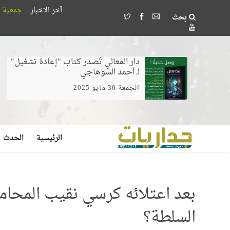
آخر الاخبار ..
جمعية الصداقة المصرية الأذربيجانية تُكرم 18 طالباً
بحث
وخلط الغيرة بالخوف يصنع مُضللين 
دار المعالي تُصدر كتاب "إعادة تشغيل"
لـ أحمد السوهاجي
الجمعة 30 مايو 2025
الرئيسية
الحدث
بعد اعتلائه كرسي نقيب المحام
السلطة؟