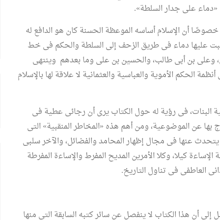
 «دماء على جدار السلطة».
خصوصًا أن الإسلام أساسه الموعظة الحسنة كان هو الدافع له
رتبت عليها دماء فى طريق الزحف إلى السلطة والحكم فى خط
، وعلى بن أبى طالب، والحسين بن على وما بعدهم وينتهى
مة الحكم الأموية والعباسية والعثمانية لا علاقة لها بالإسلام
ة البنات، فى رؤية له حول الكتاب يرى أن رجائى عطية فى
ج بها عن الموضوعية، ومن أهم هذه «المخاطر المنقبية» التى
يتحدث عنها فى مجال إظهار المحامد والفضائل، والآخر سلبى
إساءة كيلا، وكلا الأمرين المديح المفرط والإساءة المفرطة
انى العاطفى فى تناول التاريخ.
لى أن هذا الكتاب لا ينفصل عن سائر كتبه السابقة التى منها