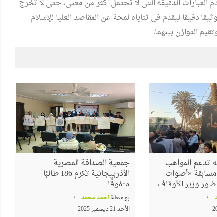
العبارات الدقيقة التى لا تحتمل أكثر من معنى، حتى لا تخرج
ثيقا دقيقا ليقدم فى ثناياه لمحة عن المقاصد العليا للإسلام
يم التوازن بينهما.
 تدعم المواهب
جمعية الصداقة المصرية
م مسابقة «أصوات
الأذربيجانية تكرم 186 طالبًا
ضور وزير الأوقاف
متفوقًا
بواسطة
أحمد محمد
الأحد 21 ديسمبر 2025