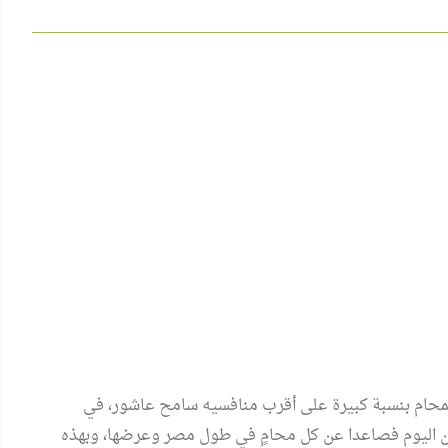
محام بنسبة كبيرة على أقرب منافسيه سامح عاشور، في
من اليوم فصاعدا عن كل محامٍ في طول مصر وعرضها، وبهذه