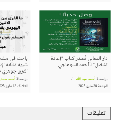
دار المعالي تُصدر كتاب "إعادة
باحث في ملف ا
تشغيل" لـ أحمد السوهاجي
شبهة تشابه الإس
الفرق جوهري في
بواسطة
أحمد عبد الله
بواسطة
أحمد حمدي
الجمعة 30 مايو 2025
الثلاثاء 13 مايو 2025
تعليقات