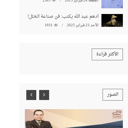
الجمعة 28 فبراير 2025
2385
أدهم عبد الله يكتب: فن صناعة الخلل!
الأحد 23 فبراير 2025
1931
الأكثر قراءة
الصور