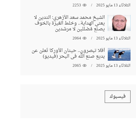
الثلاثاء 13 مايو 2025
2253
الشيخ محمد سعد الأزهري: التدين لا
يعني الهداية.. وخلط الغيرة بالخوف
يصنع مُضللين لا مرشدين
الثلاثاء 13 مايو 2025
2064
أفلا تبصرون.. حيتان الأوركا تُعلن عن
بديع صنع الله في البحر (فيديو)
الثلاثاء 13 مايو 2025
2065
فيسبوك