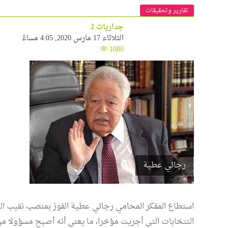
تقارير وتحقيقات
جداريات 2
الثلاثاء 17 مارس 2020, 4:05 مساءً
1080
رجائي عطية
استطاع المفكر المحامي رجائي عطية الفوز بمنصب نقيب ال
النتخابات التي أجريت مؤخرا، ما يعني أنه أصبح مسؤولا 