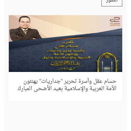
الصور
إل
د.
حسام عقل وأسرة تحرير "جداريـات" يهنئون
الأمة العربية والإسلامية بعيد الأضحى المبارك