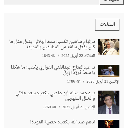
المقالات
د.إلهام شاهين تكتب: سعد الهلالي يفعل مثل ما
كان يفعل سلفه من المنافقين بالمدينة
الثلاثاء 22 أبريل 2025
1843
د. عبدالفتاح عبدالغني العواري يكتب: ما هكذا
يا سعدُ تُورَدُ الإبِلُ
الإثنين 21 أبريل 2025
1786
د. محمد سالم أبو عاصي يكتب: سعد هلالي
والخلل المنهجي
الإثنين 21 أبريل 2025
1769
أدهم عبد الله يكتب: حتمية العودة!