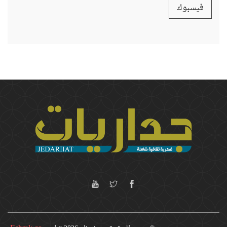
فيسبوك