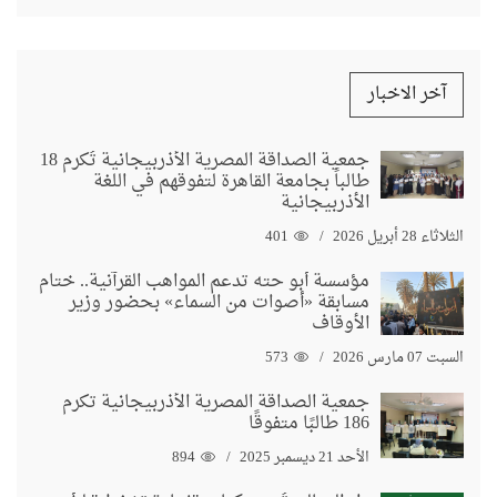
آخر الاخبار
جمعية الصداقة المصرية الأذربيجانية تُكرم 18
طالباً بجامعة القاهرة لتفوقهم في اللغة
الأذربيجانية
الثلاثاء 28 أبريل 2026
401
مؤسسة أبو حته تدعم المواهب القرآنية.. ختام
مسابقة «أصوات من السماء» بحضور وزير
الأوقاف
السبت 07 مارس 2026
573
جمعية الصداقة المصرية الأذربيجانية تكرم
186 طالبًا متفوقًا
الأحد 21 ديسمبر 2025
894