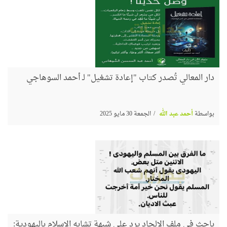
دار المعالي تُصدر كتاب "إعادة تشغيل" لـ أحمد السوهاجي
بواسطة
أحمد عبد الله
الجمعة 30 مايو 2025
باحث في ملف الإلحاد يرد على شبهة تشابه الإسلام باليهودية: