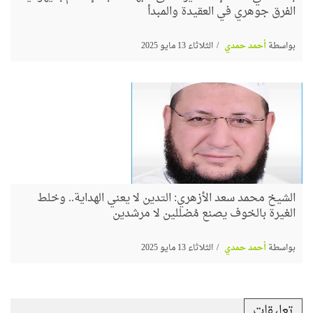
الفرق جوهري في العقيدة والمبدأ
بواسطة
أحمد حمدي
الثلاثاء 13 مايو 2025
الشيخ محمد سعد الأزهري: التدين لا يعني الهداية.. وخلط
الغيرة بالخوف يصنع مُضللين لا مرشدين
بواسطة
أحمد حمدي
الثلاثاء 13 مايو 2025
تعليقات