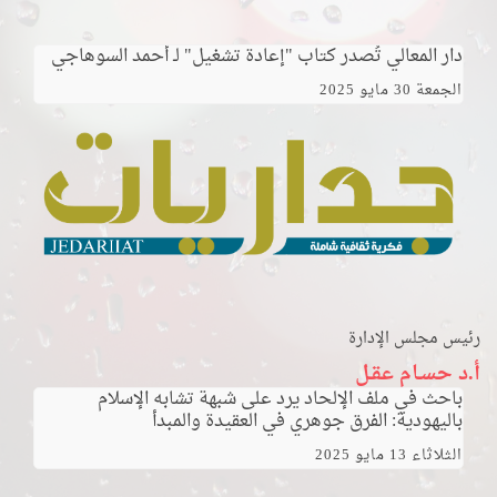
دار المعالي تُصدر كتاب "إعادة تشغيل" لـ أحمد السوهاجي
الجمعة 30 مايو 2025
رئيس مجلس الإدارة
أ.د حسـام عقـل
باحث في ملف الإلحاد يرد على شبهة تشابه الإسلام
باليهودية: الفرق جوهري في العقيدة والمبدأ
الثلاثاء 13 مايو 2025