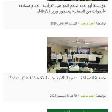
مؤسسة أبو حته تدعم المواهب القرآنية.. ختام مسابقة
«أصوات من السماء» بحضور وزير الأوقاف
بواسطة
أحمد محمد
السبت 07 مارس 2026
جمعية الصداقة المصرية الأذربيجانية تكرم 186 طالبًا متفوقًا
بواسطة
أحمد محمد
الأحد 21 ديسمبر 2025