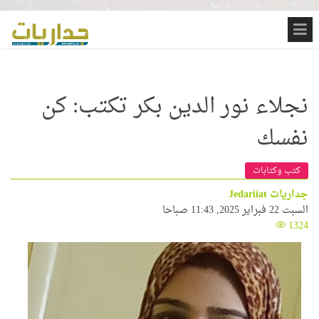
نجلاء نور الدين بكر تكتب: كن
نفسك
كتب وكتابات
جداريات Jedariiat
السبت 22 فبراير 2025, 11:43 صباحا
1324