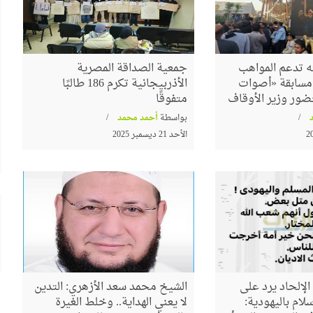
 تدعم المواهب
جمعية الصداقة المصرية
م مسابقة «أصوات
الأذربيجانية تكرم 186 طالبًا
ضور وزير الأوقاف
متفوقًا
بواسطة
أحمد محمد
الأحد 21 ديسمبر 2025
لإلحاد يرد على
الشيخ محمد سعد الأزهري: التدين
لام باليهودية:
لا يعني الهداية.. وخلط الغيرة