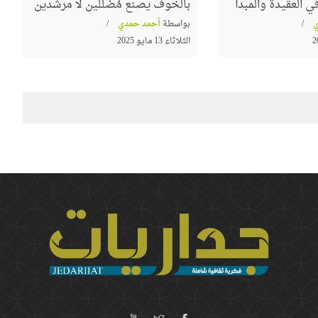
 العقيدة والمبدأ
بالخوف يصنع مُضللين لا مرشدين
بواسطة
أحمد حمدي
الثلاثاء 13 مايو 2025