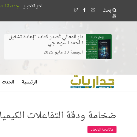
آخر الاخبار ..
جمعية الصداقة المصرية الأذربيجانية تُكرم 18 طالباً بجامعة القاهرة لتفو
بحث
وخلط الغيرة بالخوف يصنع مُضللين لا مرشدي
دار المعالي تُصدر كتاب "إعادة تشغيل"
لـ أحمد السوهاجي
الجمعة 30 مايو 2025
الرئيسية
الحدث
ضخامة ودقة التفاعلات الكيميا
مكافحة الإلحاد