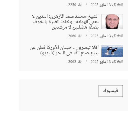
الثلاثاء 13 مايو 2025
2250
الشيخ محمد سعد الأزهري: التدين لا
يعني الهداية.. وخلط الغيرة بالخوف
يصنع مُضللين لا مرشدين
الثلاثاء 13 مايو 2025
2060
أفلا تبصرون.. حيتان الأوركا تُعلن عن
بديع صنع الله في البحر (فيديو)
الثلاثاء 13 مايو 2025
2062
فيسبوك