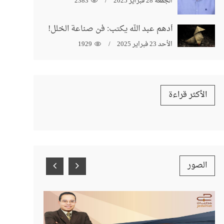
الجمعة 28 فبراير 2025
2383
أدهم عبد الله يكتب: فن صناعة الخلل!
الأحد 23 فبراير 2025
1929
الأكثر قراءة
الصور