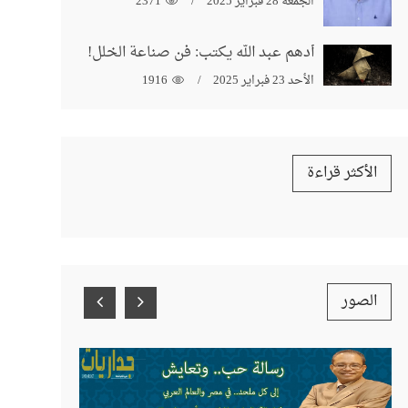
الجمعة 28 فبراير 2025
2371
أدهم عبد الله يكتب: فن صناعة الخلل!
الأحد 23 فبراير 2025
1916
الأكثر قراءة
الصور