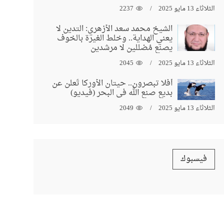
الثلاثاء 13 مايو 2025
2237
الشيخ محمد سعد الأزهري: التدين لا
يعني الهداية.. وخلط الغيرة بالخوف
يصنع مُضللين لا مرشدين
الثلاثاء 13 مايو 2025
2045
أفلا تبصرون.. حيتان الأوركا تُعلن عن
بديع صنع الله في البحر (فيديو)
الثلاثاء 13 مايو 2025
2049
فيسبوك