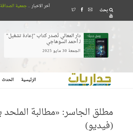
آخر الاخبار ..
جمعية الصداقة المصرية الأذربيجانية تُكرم 18 طالباً بجامعة القاهرة ل
بحث
وخلط الغيرة بالخوف يصنع مُضللين لا مرشد
دار المعالي تُصدر كتاب "إعادة تشغيل"
لـ أحمد السوهاجي
الجمعة 30 مايو 2025
الرئيسية
الحدث
مطلق الجاسر: «مطالبة الملحد 
(فيديو)