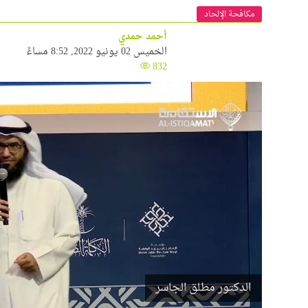
مكافحة الإلحاد
أحمد حمدي
الخميس 02 يونيو 2022, 8:52 مساءً
832
الدكتور مطلق الجاسر