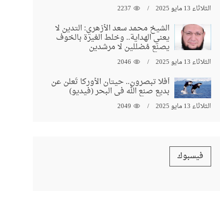
الثلاثاء 13 مايو 2025
2237
الشيخ محمد سعد الأزهري: التدين لا
يعني الهداية.. وخلط الغيرة بالخوف
يصنع مُضللين لا مرشدين
الثلاثاء 13 مايو 2025
2046
أفلا تبصرون.. حيتان الأوركا تُعلن عن
بديع صنع الله في البحر (فيديو)
الثلاثاء 13 مايو 2025
2049
فيسبوك