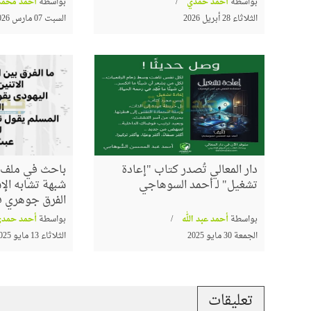
بواسطة
أحمد حمدي
بواسطة
أحمد محمد
الثلاثاء 28 أبريل 2026
السبت 07 مارس 2026
دار المعالي تُصدر كتاب "إعادة
باحث في ملف ا
تشغيل" لـ أحمد السوهاجي
شبهة تشابه الإس
الفرق جوهري في
بواسطة
أحمد عبد الله
بواسطة
أحمد حمدي
الجمعة 30 مايو 2025
الثلاثاء 13 مايو 2025
تعليقات