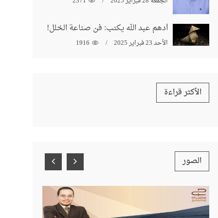
الجمعة 28 فبراير 2025
2371
أدهم عبد الله يكتب: فن صناعة الخلل!
الأحد 23 فبراير 2025
1916
الأكثر قراءة
الصور