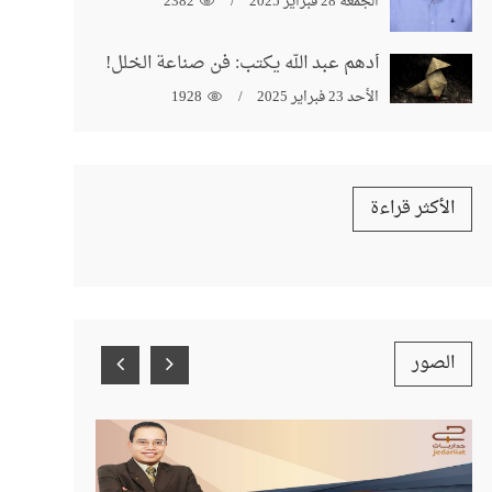
الجمعة 28 فبراير 2025
2382
أدهم عبد الله يكتب: فن صناعة الخلل!
الأحد 23 فبراير 2025
1928
الأكثر قراءة
الصور