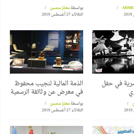
بواسطة
معتز محسن
الثلاثاء 27 أغسطس 2019
صرية في حفل
الذمة المالية لنجيب محفوظ
ي
في معرض عن وثائقة الرسمية
ن
بواسطة
معتز محسن
الثلاثاء 27 أغسطس 2019