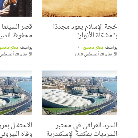
حُجة الإسلام يعود مجددًا
قصر السينما 
بـ"مشكاة الأنوار"
محفوظ السينم
بواسطة
معتز محسن
بواسطة
معتز محس
الأربعاء 28 أغسطس 2019
الأربعاء 28 أغسطس 2019
السرد العراقي في مختبر
الاحتفال بمر
السرديات بمكتبة الإسكندرية
وفاة البيرونى