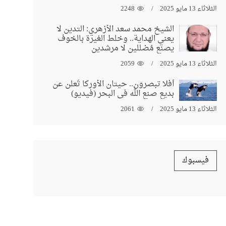
الثلاثاء 13 مايو 2025
2248
الشيخ محمد سعد الأزهري: التدين لا
يعني الهداية.. وخلط الغيرة بالخوف
يصنع مُضللين لا مرشدين
الثلاثاء 13 مايو 2025
2059
أفلا تبصرون.. حيتان الأوركا تُعلن عن
بديع صنع الله في البحر (فيديو)
الثلاثاء 13 مايو 2025
2061
فيسبوك