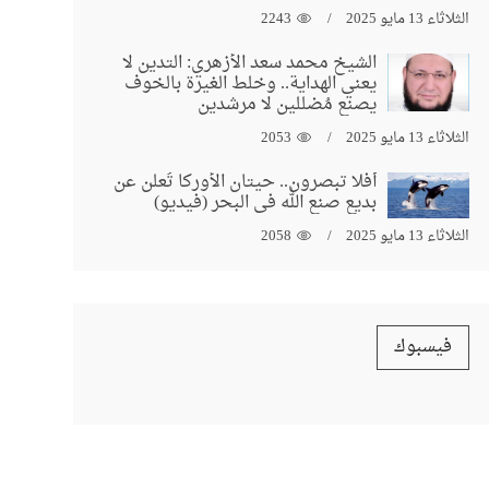
الثلاثاء 13 مايو 2025
2243
الشيخ محمد سعد الأزهري: التدين لا
يعني الهداية.. وخلط الغيرة بالخوف
يصنع مُضللين لا مرشدين
الثلاثاء 13 مايو 2025
2053
أفلا تبصرون.. حيتان الأوركا تُعلن عن
بديع صنع الله في البحر (فيديو)
الثلاثاء 13 مايو 2025
2058
فيسبوك