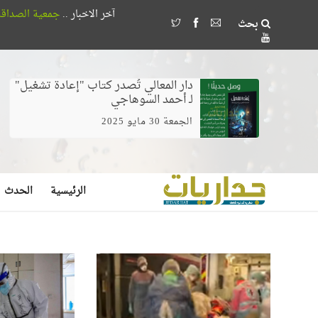
آخر الاخبار ..
جمعية الصداقة المصرية الأذربيجانية تُكرم 18 طالباً بجامعة القاهر
بحث
وخلط الغيرة بالخوف يصنع مُضللين لا مرش
دار المعالي تُصدر كتاب "إعادة تشغيل"
لـ أحمد السوهاجي
الجمعة 30 مايو 2025
الرئيسية
الحدث