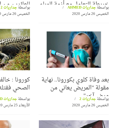
خريطة التعامل مع أزمة الوباء
للعائدين من ا
بواسطة
جداريات AHMED
بواسطة
جداريات 2
العالمي
الخميس 26 مارس 2020
الخميس 26 مارس 2020
بعد وفاة كلوي بكورونا.. نهاية
كورونا : خالف
مقولة "المريض يعاني من
الصحي فقتله 
مرض آخر"
بواسطة
جداريات 2
بواسطة
جداريات AHMED
الخميس 26 مارس 2020
الأربعاء 25 مارس 2020