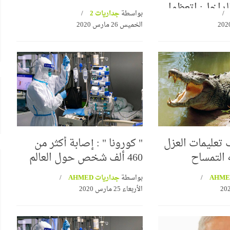
لداخل: اتعظوا
بواسطة
جداريات 2
الخميس 26 مارس 2020
 تعليمات العزل
" كورونا " : إصابة أكثر من
التمساح
460 ألف شخص حول العالم
بواسطة
جداريات AHMED
الأربعاء 25 مارس 2020