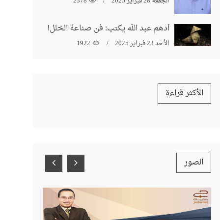
الجمعة 28 فبراير 2025
2378
أدهم عبد الله يكتب: فن صناعة الخلل!
الأحد 23 فبراير 2025
1922
الأكثر قراءة
الصور