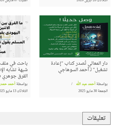
الثلاثاء 28 أبريل 2026
السبت 07 مارس 2026
دار المعالي تُصدر كتاب "إعادة
باحث في ملف ا
تشغيل" لـ أحمد السوهاجي
شبهة تشابه الإس
الفرق جوهري في
بواسطة
أحمد عبد الله
بواسطة
أحمد حمدي
الجمعة 30 مايو 2025
الثلاثاء 13 مايو 2025
تعليقات