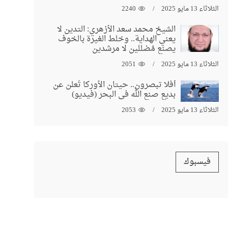
الثلاثاء 13 مايو 2025
2240
الشيخ محمد سعد الأزهري: التدين لا
يعني الهداية.. وخلط الغيرة بالخوف
يصنع مُضللين لا مرشدين
الثلاثاء 13 مايو 2025
2051
أفلا تبصرون.. حيتان الأوركا تُعلن عن
بديع صنع الله في البحر (فيديو)
الثلاثاء 13 مايو 2025
2053
فيسبوك