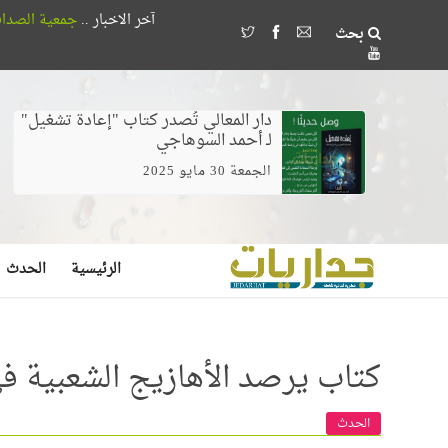
آخر الاخبار ..
جمعية الصداقة المصرية الأذربيجانية تُكرم 18 طالباً بجامعة القاهرة 
بحث
وخلط الغيرة بالخوف يصنع مُضللين لا مرش
دار المعالي تُصدر كتاب "إعادة تشغيل"
لـ أحمد السوهاجي
الجمعة 30 مايو 2025
الرئيسية
الحدث
كتاب يرصد الأهازيج الشعبية في
الحدث