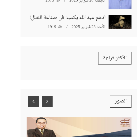
الجمعة 28 فبراير 2025
2375
أدهم عبد الله يكتب: فن صناعة الخلل!
الأحد 23 فبراير 2025
1919
الأكثر قراءة
الصور