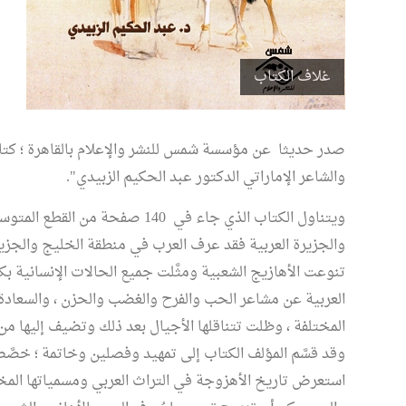
غلاف الكتاب
صدر حديثا عن مؤسسة شمس للنشر والإعلام بالقاهرة ؛ كتاب 
والشاعر الإماراتي الدكتور عبد الحكيم الزبيدي".
ويتناول الكتاب الذي جاء في 140 
والجزيرة العربية فقد عرف العرب في منطقة الخليج والجزير
تنوعت الأهازيج الشعبية ومثَّلت جميع الحالات الإنسانية بكل 
العربية عن مشاعر الحب والفرح والغضب والحزن ، والسعادة و
المختلفة ، وظلت تتناقلها الأجيال بعد ذلك وتضيف إليها من 
وقد قسَّم المؤلف الكتاب إلى تمهيد وفصلين وخاتمة ؛ خصَّص 
استعرض تاريخ الأهزوجة في التراث العربي ومسمياتها المختل