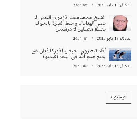
الثلاثاء 13 مايو 2025
2244
الشيخ محمد سعد الأزهري: التدين لا
يعني الهداية.. وخلط الغيرة بالخوف
يصنع مُضللين لا مرشدين
الثلاثاء 13 مايو 2025
2054
أفلا تبصرون.. حيتان الأوركا تُعلن عن
بديع صنع الله في البحر (فيديو)
الثلاثاء 13 مايو 2025
2058
فيسبوك