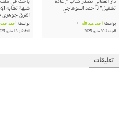
دار المعالي تُصدر كتاب "إعادة
باحث في ملف ا
تشغيل" لـ أحمد السوهاجي
شبهة تشابه الإس
الفرق جوهري في
بواسطة
أحمد عبد الله
بواسطة
أحمد حمدي
الجمعة 30 مايو 2025
الثلاثاء 13 مايو 2025
تعليقات