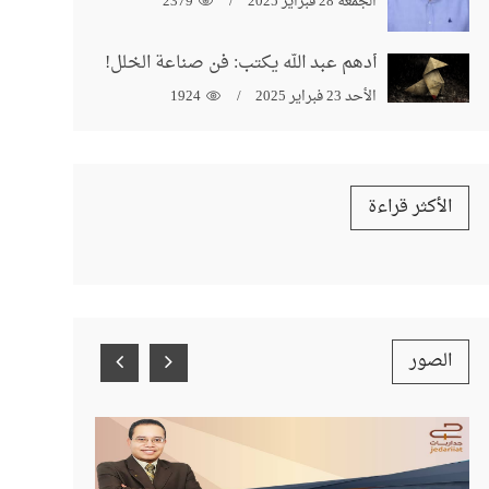
الجمعة 28 فبراير 2025
2379
أدهم عبد الله يكتب: فن صناعة الخلل!
الأحد 23 فبراير 2025
1924
الأكثر قراءة
الصور