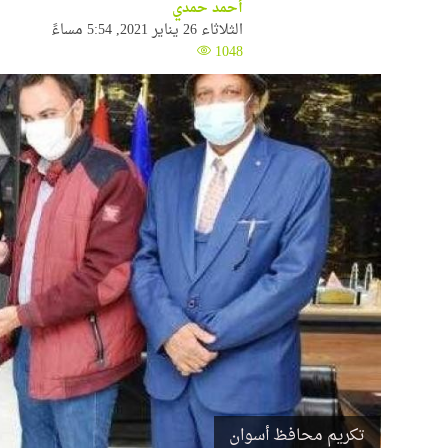
أحمد حمدي
الثلاثاء 26 يناير 2021, 5:54 مساءً
1048
تكريم محافظ أسوان