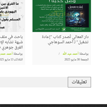
دار المعالي تُصدر كتاب "إعادة
باحث في ملف ا
تشغيل" لـ أحمد السوهاجي
شبهة تشابه الإس
الفرق جوهري في
بواسطة
أحمد عبد الله
بواسطة
أحمد حمدي
الجمعة 30 مايو 2025
الثلاثاء 13 مايو 2025
تعليقات