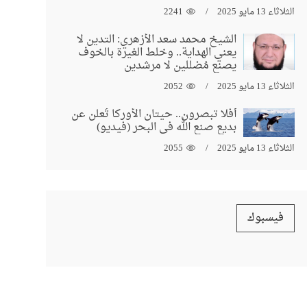
الثلاثاء 13 مايو 2025
2241
الشيخ محمد سعد الأزهري: التدين لا
يعني الهداية.. وخلط الغيرة بالخوف
يصنع مُضللين لا مرشدين
الثلاثاء 13 مايو 2025
2052
أفلا تبصرون.. حيتان الأوركا تُعلن عن
بديع صنع الله في البحر (فيديو)
الثلاثاء 13 مايو 2025
2055
فيسبوك