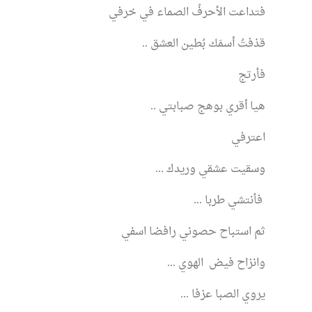
فتداعت الأحرفُ الصماء في خرفي
قذفتُ أسمَك بُطين العشق ..
فأرتج
هيا أقري بوهج صبابتي ..
اعترفي
وسقيت عشقي وريدك ...
فأنتشي طربا ...
ثم استباح حصوني رافضا اسفي
وانزاح فيض الهوي ...
يروي الصبا عزفا ...