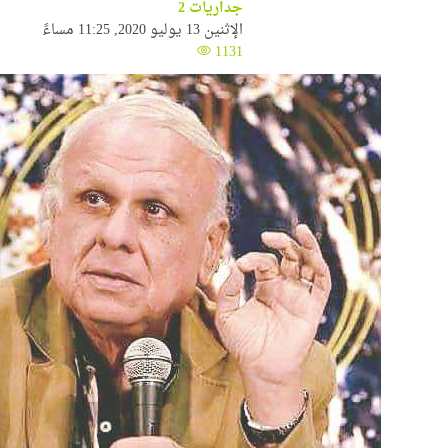
جداريات 2
الإثنين 13 يوليو 2020, 11:25 مساءً
1131