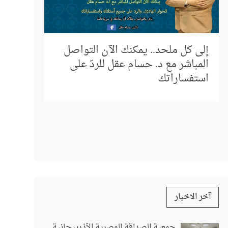
إلى كل ملحد.. يمكنك الآن التواصل
المباشر مع د. حسام عقل للردّ على
بتوقيت ا
استفساراتك
آخر الاخبار
جمعية الصداقة المصرية الأذربيجانية