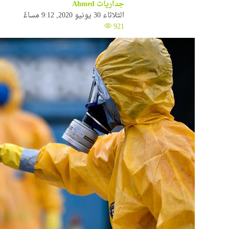
جداريات Ahmed
الثلاثاء 30 يونيو 2020, 9:12 مساءً
921