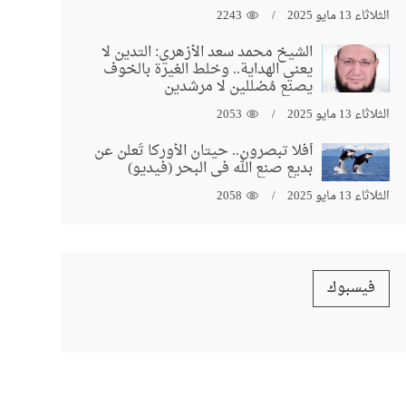
الثلاثاء 13 مايو 2025
2243
الشيخ محمد سعد الأزهري: التدين لا
يعني الهداية.. وخلط الغيرة بالخوف
يصنع مُضللين لا مرشدين
الثلاثاء 13 مايو 2025
2053
أفلا تبصرون.. حيتان الأوركا تُعلن عن
بديع صنع الله في البحر (فيديو)
الثلاثاء 13 مايو 2025
2058
فيسبوك