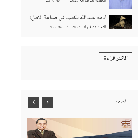
الجمعة 28 فبراير 2025
2378
أدهم عبد الله يكتب: فن صناعة الخلل!
الأحد 23 فبراير 2025
1922
الأكثر قراءة
الصور