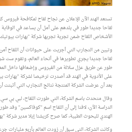
لقاحا جديدا طور في بلدهم على أمل أن يساعد في الوقاية م
الأشخاص اللقاح ضمن تجربة تجريها شركة "بهارات بيوتيك"،
لقاحا جديدا يجري تطويرها في أنحاء العالم، وتقوم ست ش
طور عن طريق عزل سلالة من الفيروس وإضعافها داخل المعا
على الأدوية في الهند قد أصدرت ترخيصا لشركة "بهارات بيوت
بعد أن عرضت الشركة المنتجة نتائج التجارب التي أثبتت أن 
وقال متحدث باسم الشركة، التي طورت اللقاح، لبي بي سي إن
الدراسة الآن، لافتا إلى أن اللقاح اسم "كوفاكسين" وقد طو
الهندي للبحوث الطبية، كما صرح كريشنا إيلا مدير شركة "به
وكانت الشركة، التي سبق أن زودت العالم بأربع مليارات ج