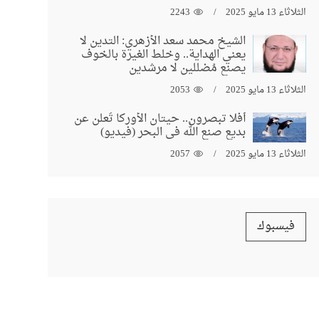
الثلاثاء 13 مايو 2025
2243
الشيخ محمد سعد الأزهري: التدين لا
يعني الهداية.. وخلط الغيرة بالخوف
يصنع مُضللين لا مرشدين
الثلاثاء 13 مايو 2025
2053
أفلا تبصرون.. حيتان الأوركا تُعلن عن
بديع صنع الله في البحر (فيديو)
الثلاثاء 13 مايو 2025
2057
فيسبوك