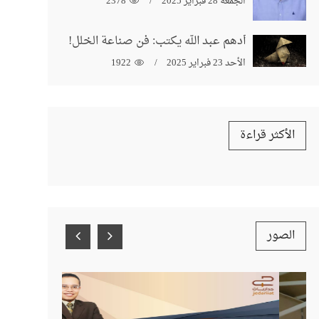
الجمعة 28 فبراير 2025
2378
أدهم عبد الله يكتب: فن صناعة الخلل!
الأحد 23 فبراير 2025
1922
الأكثر قراءة
الصور