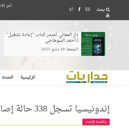
آخر الاخبار ..
جمعية الصداقة المصرية الأ
بحث
وخلط الغيرة بالخوف يصن
دار المعالي تُصدر كتاب "إعادة تشغيل"
لـ أحمد السوهاجي
الجمعة 30 مايو 2025
الرئيسية
الحدث
إندونيسيا تسجل 338 حالة إصابة جديدة بكورونا
مكافحة الإلحاد