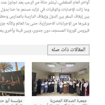
وما زالت الإصابات والوفيات في تزايد مستمر ما حدا بدول ا
بين إيقاف السفر بين الدول وإيقاف الدارسة بالمدارس وحظر
وغيرها من الإجراءات الاحترازية، حتى بدا العالم وكأنه ج
فيروس كورونا المستجد، دون جدوى، وبين فينة وأخرى يطل 
المقالات ذات صله
جمعية الصداقة المصرية
مؤسسة أبو حته