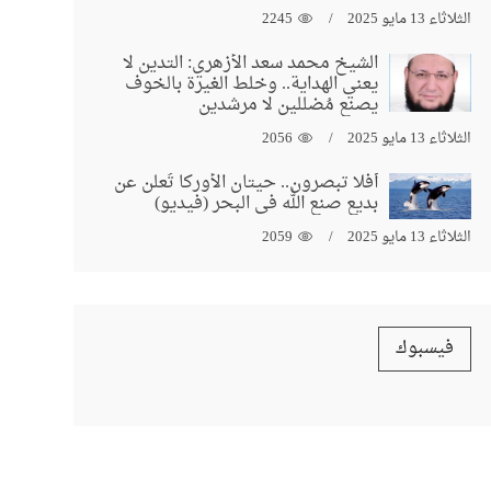
الثلاثاء 13 مايو 2025
2245
الشيخ محمد سعد الأزهري: التدين لا
يعني الهداية.. وخلط الغيرة بالخوف
يصنع مُضللين لا مرشدين
الثلاثاء 13 مايو 2025
2056
أفلا تبصرون.. حيتان الأوركا تُعلن عن
بديع صنع الله في البحر (فيديو)
الثلاثاء 13 مايو 2025
2059
فيسبوك