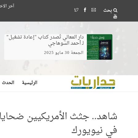
آخر الاخبار ..
جمعية الصداقة المصرية الأذربيجانية 
بحث
وخلط الغيرة بالخوف يصنع مُ
دار المعالي تُصدر كتاب "إعادة تشغيل"
لـ أحمد السوهاجي
الجمعة 30 مايو 2025
الرئيسية
الحدث
شاهد.. جثث الأمريكيين ضحايا
في نيويورك