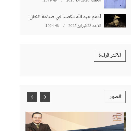
الجمعة 28 فبراير 2025
2379
أدهم عبد الله يكتب: فن صناعة الخلل!
الأحد 23 فبراير 2025
1924
الأكثر قراءة
الصور