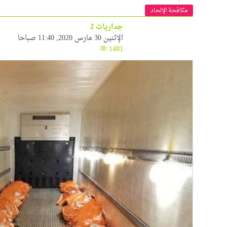
مكافحة الإلحاد
جداريات 2
الإثنين 30 مارس 2020, 11:40 صباحا
1481