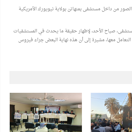
لعمر 38 عاما هي من سربت الصور من داخل مستشفى بمنهاتن بولاية نيويورك الأمريكية
المستشفى، صباح الأحد، لإظهار حقيقة ما يحدث في المستشفيات
التعامل معها، مشيرة إلى أن هذه نهاية البعض جراء فيروس