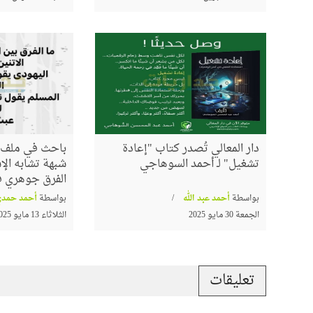
دار المعالي تُصدر كتاب "إعادة
باحث في ملف ا
تشغيل" لـ أحمد السوهاجي
شبهة تشابه الإس
الفرق جوهري في
بواسطة
أحمد عبد الله
بواسطة
أحمد حمدي
الجمعة 30 مايو 2025
الثلاثاء 13 مايو 2025
تعليقات