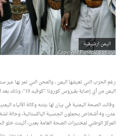
اليمن ارشيفية
رغم الحرب التي تعيشها اليمن ، والمحن التي تمر بها عبر سنو
اليمن من أي إصابة بفيروس كورونا "كوفيد 19"، وذلك بعد اتضاح سلبية 9 حالات كانت تحت الاشتباه .
عدن، و4 أشخاص يحملون الجنسية الباكستانية، وحالة 
المركز الوطني لمختبرات الصحة العامة بعدن، أثبتت خلو ال