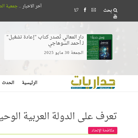
آخر الاخبار ..
جمعية الصداقة المصرية الأذربيجانية تُكرم 18 طالباً بجامعة القا
بحث
وخلط الغيرة بالخوف يصنع مُضللين لا مر
دار المعالي تُصدر كتاب "إعادة تشغيل"
لـ أحمد السوهاجي
الجمعة 30 مايو 2025
الرئيسية
الحدث
تعرف على الدولة العربية الوحيد
مكافحة الإلحاد