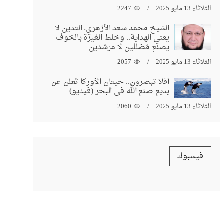
الثلاثاء 13 مايو 2025
2247
الشيخ محمد سعد الأزهري: التدين لا
يعني الهداية.. وخلط الغيرة بالخوف
يصنع مُضللين لا مرشدين
الثلاثاء 13 مايو 2025
2057
أفلا تبصرون.. حيتان الأوركا تُعلن عن
بديع صنع الله في البحر (فيديو)
الثلاثاء 13 مايو 2025
2060
فيسبوك