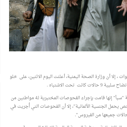
ات ، إلا أن وزارة الصحة اليمنية، أعلنت اليوم الاثنين، على خلو
وقالت الصحة اليمنية في بيان لها ،بثته وكالة الأنباء اليمنية "سبأ" إنها قامت بإجراء الفحوصات المختبرية لـ4 مواطنين من
لشخص يحمل الجنسية الألمانية"، إلا أن الفحوصات التي أُجريت في
حالات جميعها من الفيروس".