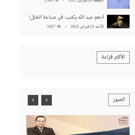
الجمعة 28 فبراير 2025
2381
أدهم عبد الله يكتب: فن صناعة الخلل!
الأحد 23 فبراير 2025
1927
الأكثر قراءة
الصور