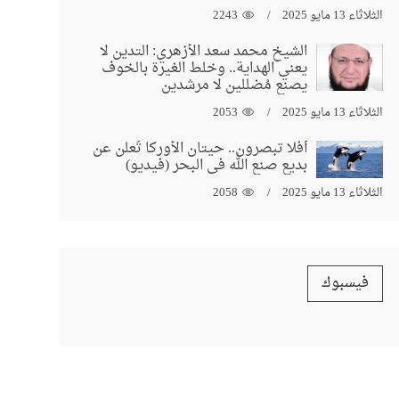
الثلاثاء 13 مايو 2025
2243
الشيخ محمد سعد الأزهري: التدين لا
يعني الهداية.. وخلط الغيرة بالخوف
يصنع مُضللين لا مرشدين
الثلاثاء 13 مايو 2025
2053
أفلا تبصرون.. حيتان الأوركا تُعلن عن
بديع صنع الله في البحر (فيديو)
الثلاثاء 13 مايو 2025
2058
فيسبوك