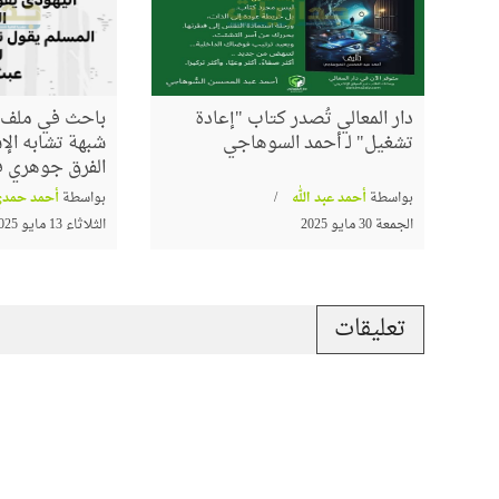
دار المعالي تُصدر كتاب "إعادة
باحث في ملف ا
تشغيل" لـ أحمد السوهاجي
شبهة تشابه الإس
الفرق جوهري في
بواسطة
أحمد عبد الله
بواسطة
أحمد حمدي
الجمعة 30 مايو 2025
الثلاثاء 13 مايو 2025
تعليقات