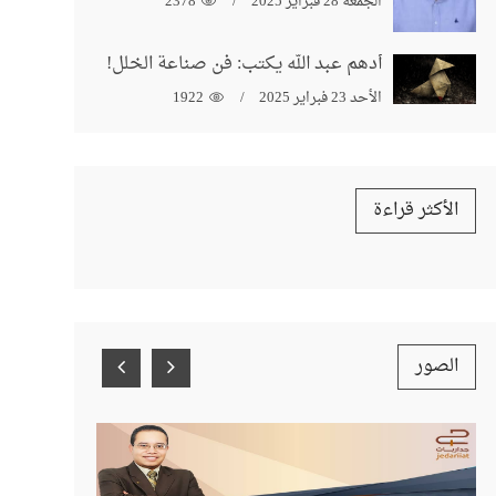
الجمعة 28 فبراير 2025
2378
أدهم عبد الله يكتب: فن صناعة الخلل!
الأحد 23 فبراير 2025
1922
الأكثر قراءة
الصور