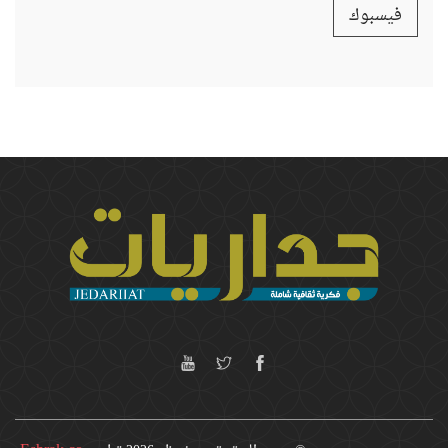
فيسبوك