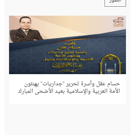
الصور
إل
د.
حسام عقل وأسرة تحرير "جداريـات" يهنئون
الأمة العربية والإسلامية بعيد الأضحى المبارك