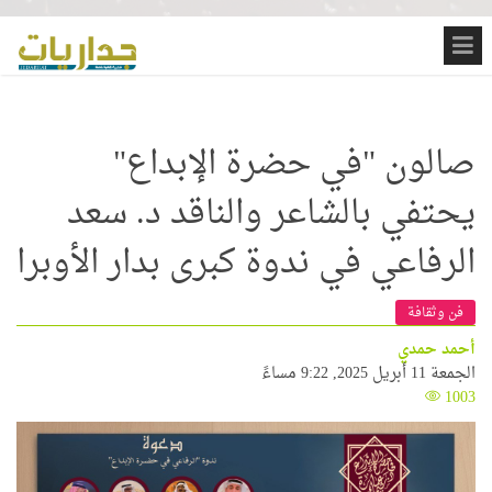
صالون "في حضرة الإبداع"
يحتفي بالشاعر والناقد د. سعد
الرفاعي في ندوة كبرى بدار الأوبرا
فن وثقافة
أحمد حمدي
الجمعة 11 أبريل 2025, 9:22 مساءً
1003