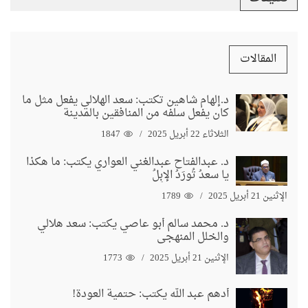
المقالات
د.إلهام شاهين تكتب: سعد الهلالي يفعل مثل ما
كان يفعل سلفه من المنافقين بالمدينة
الثلاثاء 22 أبريل 2025
1847
د. عبدالفتاح عبدالغني العواري يكتب: ما هكذا
يا سعدُ تُورَدُ الإبِلُ
الإثنين 21 أبريل 2025
1789
د. محمد سالم أبو عاصي يكتب: سعد هلالي
والخلل المنهجي
الإثنين 21 أبريل 2025
1773
أدهم عبد الله يكتب: حتمية العودة!