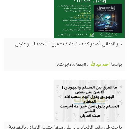
دار المعالي تُصدر كتاب "إعادة تشغيل" لـ أحمد السوهاجي
بواسطة
أحمد عبد الله
الجمعة 30 مايو 2025
باحث في ملف الإلحاد يرد على شبهة تشابه الإسلام باليهودية: