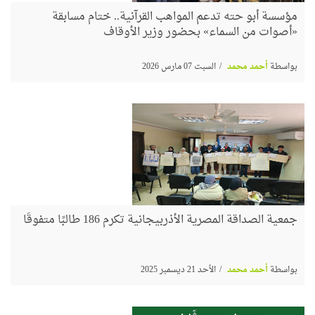
مؤسسة أبو حته تدعم المواهب القرآنية.. ختام مسابقة
«أصوات من السماء» بحضور وزير الأوقاف
بواسطة
أحمد محمد
السبت 07 مارس 2026
جمعية الصداقة المصرية الأذربيجانية تكرم 186 طالبًا متفوقًا
بواسطة
أحمد محمد
الأحد 21 ديسمبر 2025