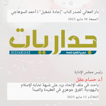
دار المعالي تُصدر كتاب "إعادة تشغيل" لـ أحمد السوهاجي
الجمعة 30 مايو 2025
رئيس مجلس الإدارة
أ.د حسـام عقـل
باحث في ملف الإلحاد يرد على شبهة تشابه الإسلام
باليهودية: الفرق جوهري في العقيدة والمبدأ
الثلاثاء 13 مايو 2025