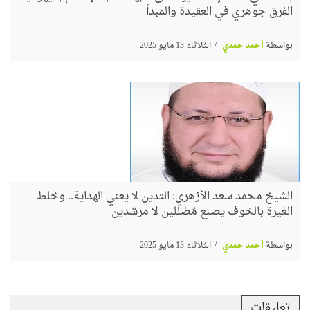
الفرق جوهري في العقيدة والمبدأ
بواسطة
أحمد حمدي
الثلاثاء 13 مايو 2025
الشيخ محمد سعد الأزهري: التدين لا يعني الهداية.. وخلط
الغيرة بالخوف يصنع مُضللين لا مرشدين
بواسطة
أحمد حمدي
الثلاثاء 13 مايو 2025
تعليقات