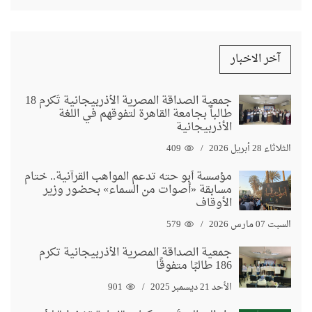
آخر الاخبار
جمعية الصداقة المصرية الأذربيجانية تُكرم 18
طالباً بجامعة القاهرة لتفوقهم في اللغة
الأذربيجانية
الثلاثاء 28 أبريل 2026
409
مؤسسة أبو حته تدعم المواهب القرآنية.. ختام
مسابقة «أصوات من السماء» بحضور وزير
الأوقاف
السبت 07 مارس 2026
579
جمعية الصداقة المصرية الأذربيجانية تكرم
186 طالبًا متفوقًا
الأحد 21 ديسمبر 2025
901