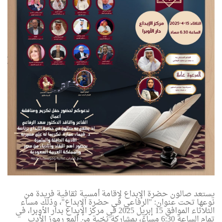
يستعد صالون حضرة الإبداع لإقامة أمسية ثقافية فريدة من
نوعها تحت عنوان
:
"
الرفاعي في حضرة الإبداع"، وذلك مساء
الثلاثاء الموافق 15 إبريل 2025 في مركز الإبداع بدار الأوبرا، في
تمام الساعة 6:30 مساءً، بمشاركة نخبة من ألمع رموز الأدب