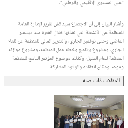
"على المستوى الإقليمي والوطني".
وأشار البيان إلى أن الاجتماع سيناقش تقرير الإدارة العامة
للمنظمة عن الأنشطة التي نفذتها خلال الفترة منذ ديسمبر
الماضي وحتى نوفمبر الجاري، والتقرير المالي للمنظمة عن للعام
الجاري، ومشروع برنامج وخطة عمل المنظمة، ومشروع موازنة
المنظمة للعام المقبل، وكذلك موضوع المؤتمر التاسع للمنظمة
وموعد ومكان انعقاده والوفود المشاركة.
المقالات ذات صله