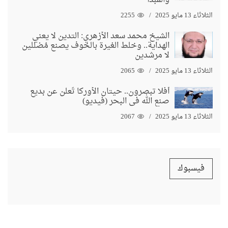
الثلاثاء 13 مايو 2025
2255
الشيخ محمد سعد الأزهري: التدين لا يعني
الهداية.. وخلط الغيرة بالخوف يصنع مُضللين
لا مرشدين
الثلاثاء 13 مايو 2025
2065
أفلا تبصرون.. حيتان الأوركا تُعلن عن بديع
صنع الله في البحر (فيديو)
الثلاثاء 13 مايو 2025
2067
فيسبوك