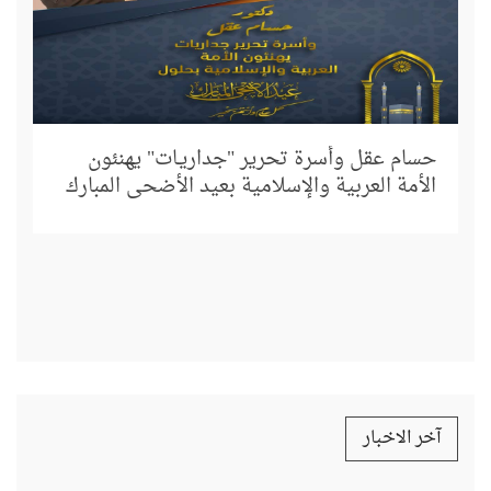
إل
د.
حسام عقل وأسرة تحرير "جداريـات" يهنئون
الأمة العربية والإسلامية بعيد الأضحى المبارك
آخر الاخبار