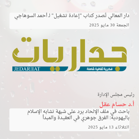
دار المعالي تُصدر كتاب "إعادة تشغيل" لـ أحمد السوهاجي
الجمعة 30 مايو 2025
رئيس مجلس الإدارة
أ.د حسـام عقـل
باحث في ملف الإلحاد يرد على شبهة تشابه الإسلام
باليهودية: الفرق جوهري في العقيدة والمبدأ
الثلاثاء 13 مايو 2025