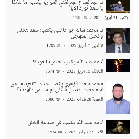
د. عبدالفتاح عبدالغني العواري يكتب: ما هكذا
يا سعدُ تُورَدُ الإبِلُ
الإثنين 21 أبريل 2025
1799
د. محمد سالم أبو عاصي يكتب: سعد هلالي
والخلل المنهجي
الإثنين 21 أبريل 2025
1785
أدهم عبد الله يكتب: حتمية العودة!
الثلاثاء 15 أبريل 2025
1674
محمد سعد الأزهري يكتب: حذف "العربية" من
اسم مصر.. تعديل شكلي أم مساس بالهوية؟
الجمعة 28 فبراير 2025
2386
أدهم عبد الله يكتب: فن صناعة الخلل!
الأحد 23 فبراير 2025
1934