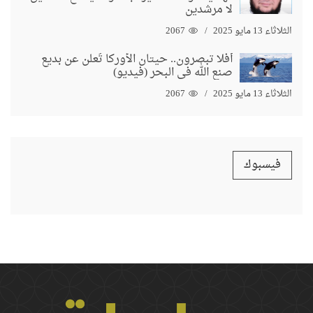
لا مرشدين
الثلاثاء 13 مايو 2025
2067
أفلا تبصرون.. حيتان الأوركا تُعلن عن بديع
صنع الله في البحر (فيديو)
الثلاثاء 13 مايو 2025
2067
فيسبوك