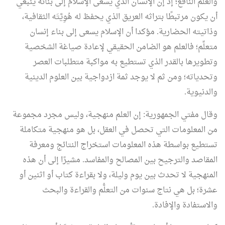
والعلم النافع؛ إذ إن الإنسان الذي يسعى الإسلامُ إلى بنائه ينبغي
أن يكون مرتبطًا بتراثه العريق الذي يحفظ له هُوِيَّتَه الثقافية،
وذاتيته الحضارية. مؤكدا أن الإسلام يسعى إلى بناء إنسان
متعلِّم؛ فالعلم هو الضامن الحقيقي لإعادة صياغة الشخصية
وتطويرها بالقدر الذي تستطيع به مواكبة متطلبات العصر
وتحدياته؛ ومن ثم لا يوجد ثمة ازدواجية بين العلوم الدينية
والدنيوية.
وقال مفتي الجمهورية: إن العلم منهجية، وليس مجرد مجموعة
من المعلومات التي تحصل في العقل، بل هو منهجية متكاملة
تستطيع بواسطة هذه المعلومات استخراج النتائج ومعرفة
المقاصد والترجيح بين المصالح والمفاسد. مشيرًا إلى أن هذه
المنهجية لا تحدث بين يوم وليلة، ولا بقراءة كتاب أو اثنين أو
عشرة؛ بل هي نتاج سنوات من التعلُّم والقراءة والبحث
والاستفادة والإفادة.