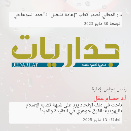
دار المعالي تُصدر كتاب "إعادة تشغيل" لـ أحمد السوهاجي
الجمعة 30 مايو 2025
رئيس مجلس الإدارة
أ.د حسـام عقـل
باحث في ملف الإلحاد يرد على شبهة تشابه الإسلام
باليهودية: الفرق جوهري في العقيدة والمبدأ
الثلاثاء 13 مايو 2025