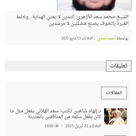
الشيخ محمد سعد الأزهري: التدين لا يعني الهداية.. وخلط
الغيرة بالخوف يصنع مُضللين لا مرشدين
بواسطة
أحمد حمدي
الثلاثاء 13 مايو 2025
تعليقات
المقالات
د.إلهام شاهين تكتب: سعد الهلالي يفعل مثل ما
كان يفعل سلفه من المنافقين بالمدينة
الثلاثاء 22 أبريل 2025
1858