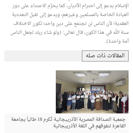
الإسلام يدعو إلى احترام الأديان، كما يحرِّم الاعتداء على دور
العبادة الخاصة بالمسلمين وغيرهم، ويدعو إلى تقبل التعددية
العقدية؛ لأن الناس لن تجتمع على دين واحد؛ لكون الاختلاف
سنة الله في هذا الكون، قال تعالى: {ولو شاء ربك لجعل الناس
أمة واحدة}.
المقالات ذات صله
جمعية الصداقة المصرية الأذربيجانية تُكرم 18 طالباً بجامعة
القاهرة لتفوقهم في اللغة الأذربيجانية