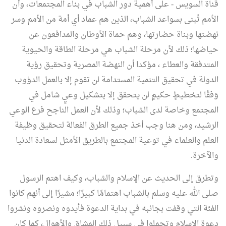
قناة السويس - على أهمية دور الشباب في بناء المجتمعات، وأن
الأمم تُبنى بسواعد الشباب، الذين هم عماد أي أمة من الأمم وسر
نهضتها وبناة حضارتها، وهم حماة الأوطان والمدافعون عن
حياضها؛ ذلك لأن مرحلة الشباب هي مرحلة الطاقة والحيوية
المتدفقة والعطاء ، مؤكدا أن النهضة المصرية وتحقيق رؤية
الدولة في تحقيق التنمية المستدامة لن تقوم إلا بالعمل الدؤوب
وَفقًا لتخطيطٍ حكيمٍ لن يتحقق إلا بتشكيل وعيٍ شامل في
المجتمع وخاصة لدى الشباب؛ وذلك لأن العمل الناجح فرع الوعي
الرشيد، ومن هنا وجب أخذ جميع الطرق الفعالة لتحقيق وظيفة
العلم والعلماء في توعية المجتمع بالطريق الأمثل لسعادة الدنيا
والآخرة.
وتطرق إلى الحديث عن الإسلام والشباب، وكيف اهتم الرسول
صلى الله عليه وسلم بالشباب اهتمامًا كبيرًا؛ مشيرًا إلى أنهم كانوا
الفئة التي وقفت بجانبه في بداية الدعوة فأيدوه ونصروه ونشروا
دعوة الإسلام وتحملوا في سبيل ذلك المشاق والأهوال، كما كان