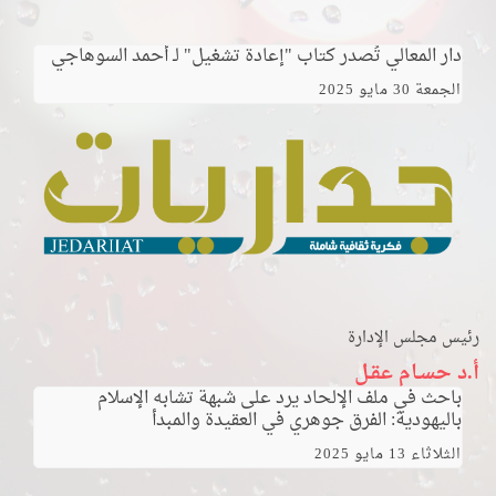
دار المعالي تُصدر كتاب "إعادة تشغيل" لـ أحمد السوهاجي
الجمعة 30 مايو 2025
رئيس مجلس الإدارة
أ.د حسـام عقـل
باحث في ملف الإلحاد يرد على شبهة تشابه الإسلام
باليهودية: الفرق جوهري في العقيدة والمبدأ
الثلاثاء 13 مايو 2025