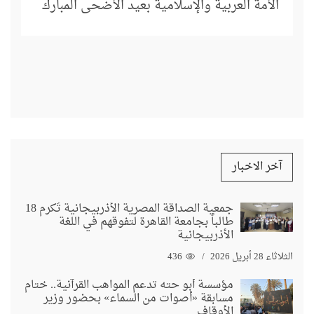
الأمة العربية والإسلامية بعيد الأضحى المبارك
آخر الاخبار
جمعية الصداقة المصرية الأذربيجانية تُكرم 18
طالباً بجامعة القاهرة لتفوقهم في اللغة
الأذربيجانية
الثلاثاء 28 أبريل 2026
436
مؤسسة أبو حته تدعم المواهب القرآنية.. ختام
مسابقة «أصوات من السماء» بحضور وزير
الأوقاف