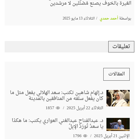
الغيرة بالخوف يصنع مُضللين لا مرشدين
بواسطة
أحمد حمدي
الثلاثاء 13 مايو 2025
تعليقات
المقالات
د.إلهام شاهين تكتب: سعد الهلالي يفعل مثل ما
كان يفعل سلفه من المنافقين بالمدينة
الثلاثاء 22 أبريل 2025
1857
د. عبدالفتاح عبدالغني العواري يكتب: ما هكذا
يا سعدُ تُورَدُ الإبِلُ
الإثنين 21 أبريل 2025
1796