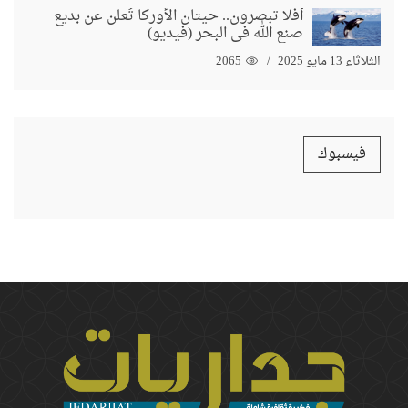
أفلا تبصرون.. حيتان الأوركا تُعلن عن بديع
صنع الله في البحر (فيديو)
الثلاثاء 13 مايو 2025
2065
فيسبوك