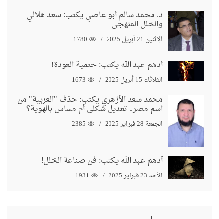
د. محمد سالم أبو عاصي يكتب: سعد هلالي
والخلل المنهجي
الإثنين 21 أبريل 2025
1780
أدهم عبد الله يكتب: حتمية العودة!
الثلاثاء 15 أبريل 2025
1673
محمد سعد الأزهري يكتب: حذف "العربية" من
اسم مصر.. تعديل شكلي أم مساس بالهوية؟
الجمعة 28 فبراير 2025
2385
أدهم عبد الله يكتب: فن صناعة الخلل!
الأحد 23 فبراير 2025
1931