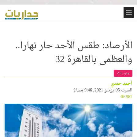
الأرصاد: طقس الأحد حار نهارا..
والعظمى بالقاهرة 32
منوعات
أحمد حمدي
السبت 05 يونيو 2021, 9:46 مساءً
987