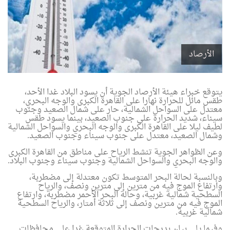
الأرصاد
يتوقع خبراء هيئة الأرصاد الجوية أن يسود البلاد غدا الأحد،
طقس مائل للحرارة نهارا على القاهرة الكبرى والوجه البحري،
معتدل على السواحل الشمالية، حار على شمال الصعيد وجنوب
سيناء، شديد الحرارة على جنوب الصعيد، بينما يسود طقس
لطيف ليلا على القاهرة الكبرى والوجه البحري والسواحل الشمالية
وشمال الصعيد، معتدل على جنوب سيناء وجنوب الصعيد
.
وعن الظواهر الجوية تنشط الرياح على مناطق من القاهرة الكبرى
والوجه البحري والسواحل الشمالية وجنوب سيناء وجنوب البلاد
.
وبالنسبة لحالة البحر المتوسط تكون معتدلة إلى مضطربة،
وارتفاع الموج فيه من مترين إلى مترين ونصف، والرياح
السطحية شمالية غربية، وحالة البحر الأحمر مضطربة، وارتفاع
الموج فيه من مترين ونصف إلى ثلاثة أمتار، والرياح السطحية
شمالية غربية
.
وفيما يلي بيان بدرجات الحرارة المتوقعة غدا على محافظات