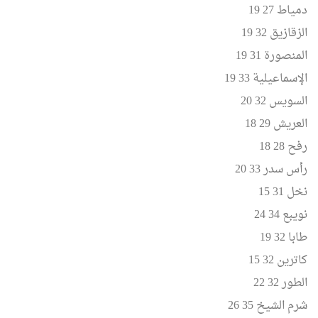
دمياط 27 19
الزقازيق 32 19
المنصورة 31 19
الإسماعيلية 33 19
السويس 32 20
العريش 29 18
رفح 28 18
رأس سدر 33 20
نخل 31 15
نويبع 34 24
طابا 32 19
كاترين 32 15
الطور 32 22
شرم الشيخ 35 26