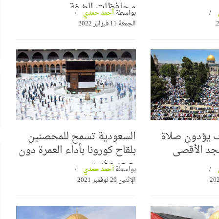
محافظات الضفة
بواسطة
أحمد حمدي
الجمعة 11 فبراير 2022
ف يؤدون صلاة
السعودية تسمح للمحصنين
جد الأقصى
بلقاح كورونا بأداء العمرة دون
حجر مؤسسي
بواسطة
أحمد حمدي
الإثنين 29 نوفمبر 2021