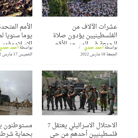
عشرات الآلاف من
الفلسطينيين يؤدون صلاة
يوما سنويا ل
الجمعة في المسجد الأقصى
الإسلاموفوبيا
بواسطة
أحمد حمدي
بواسطة
أحمد حمدي
الجمعة 18 مارس 2022
الخميس 17 مارس 2022
الاحتلال الاسرائيلي يعتقل 7
مستوطنون يق
فلسطينيين أحدهم من حي
بحماية شرطة 