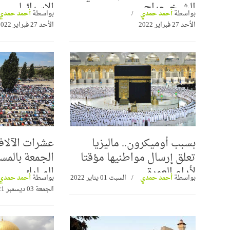
الشيخ جراح
الإسرائيلي
بواسطة
أحمد حمدي
بواسطة
أحمد حمدي
الأحد 27 فبراير 2022
الأحد 27 فبراير 2022
بسبب أوميكرون.. ماليزيا
عشرات الآلا
تعلق إرسال مواطنيها مؤقتا
الجمعة بالمس
لأداء العمرة
المبارك
بواسطة
أحمد حمدي
السبت 01 يناير 2022
بواسطة
أحمد حمدي
الجمعة 03 ديسمبر 2021