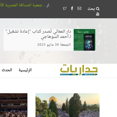
آخر الاخبار ..
جمعية الصداقة المصرية الأذربيجانية تُكرم 18 طالباً بجامعة القاهرة لتفوقهم في اللغة الأذربيجانية
بحث
وخلط الغيرة بالخوف يصنع مُضللين لا مرشدين
أف
دار المعالي تُصدر كتاب "إعادة تشغيل"
لـ أحمد السوهاجي
الجمعة 30 مايو 2025
الرئيسية
الحدث