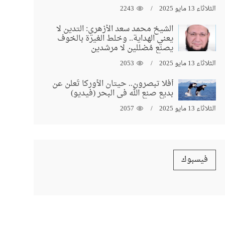
الثلاثاء 13 مايو 2025
2243
الشيخ محمد سعد الأزهري: التدين لا
يعني الهداية.. وخلط الغيرة بالخوف
يصنع مُضللين لا مرشدين
الثلاثاء 13 مايو 2025
2053
أفلا تبصرون.. حيتان الأوركا تُعلن عن
بديع صنع الله في البحر (فيديو)
الثلاثاء 13 مايو 2025
2057
فيسبوك