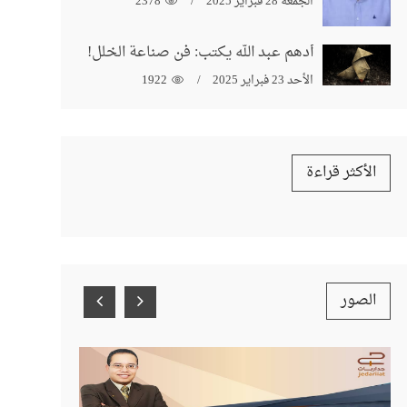
الجمعة 28 فبراير 2025
2378
أدهم عبد الله يكتب: فن صناعة الخلل!
الأحد 23 فبراير 2025
1922
الأكثر قراءة
الصور